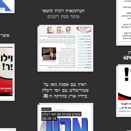
העיתונאית רונית קיטאי
מתוך מגזין רינונים
אוצר 
ן
ראיון עם אסנת גואז על
סטוריטלינג עם יוסי ריבלין
ברדיו ארץ מהדקה ה-31