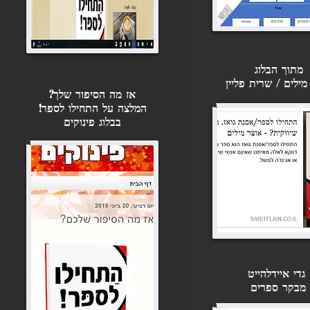
מתוך הבלוג
מילים / שרית פליין
אז מה הסיפור שלך?
המלצה על התחילו לספר!
בבלוג פינוקים
גדי איידלהייט
מבקר ספרים