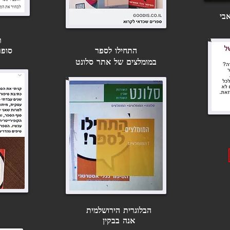
בי
ר
התחילו לספר
סופר
במומלצים של אתר סלונט
הבלוגרית הירושלמית
אנה בבקין