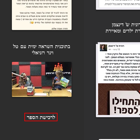
ונית ש' דינצמן
ת ילדים ומאיירת
בתוכנית השראה ימית עם טל
וינר רזניאלי
לרכישת הספר