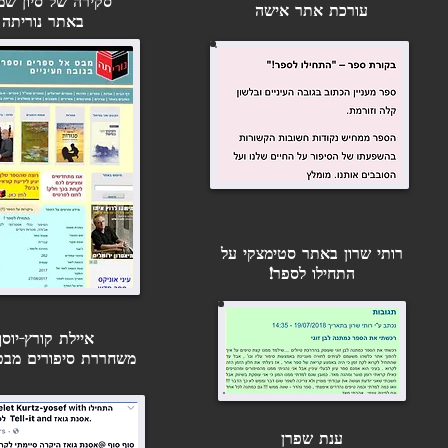
סקירה של סיון 
עורכת אתר אישה
באתר נוריתה
רותי שרון באתר סטימצקי על
התחילו לספר!
איילת קורץ-יוסף
משחררת סיפורים מבטן
ענת שפרן