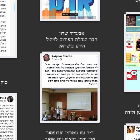
שמש
אביגדור שרון
חבר הנהלת הפורום לניהול
הידע בישראל
סוקר
 ולידה
ד״ר עוז גוטרמן ופרופסור
ארי נוימן בראיון עם אסנת