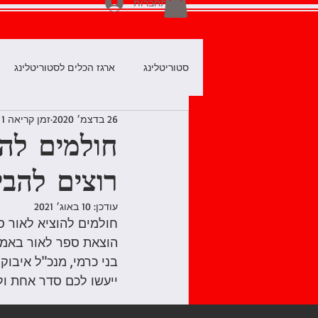
להתחברות
סטוריטלינג
ארגז הכלים לסטוריטלינג
26 בדצמ׳ 2020
זמן קריאה 1 דקות
אומנות הסטוריטלינג
לספר את הס
חולמים להו
רוצים להבי
כנסים, סדנאות, מפגשים
כותבים
עודכן:
10 באוג׳ 2021
חולמים להוציא לאור ספ
ספרי ילדים באמזון
לצאת לאור בא
הוצאת ספר לאור באמזון
ייעשו לכם סדר אחת ול
מימון המונים לסופרים