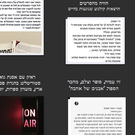
חוויה מהסרטים
הרצאות קולנוע שנוגעות בחיים
ראיון עם אסנת גוא
זיו עמית, סופר וצלם, מחבר
סטוריטלינג בהגדת פסח
הספר: "אבנים של אהבה"
ארץ, מועדון ספרות, יוסי