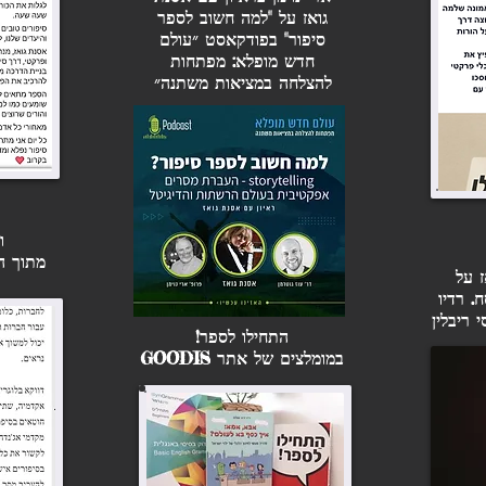
גואז על "למה חשוב לספר
סיפור" בפודקאסט ״עולם
חדש מופלא: מפתחות
להצלחה במציאות משתנה״
ו
מתוך הבלוג ife
ז על
. רדיו
 ריבלין
התחילו לספר!
במומלצים של אתר GOODIS