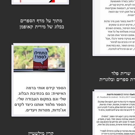
מתוך על מדף הספרים
בבלוג של מירית קאופמן
שרית פלד
ת ספרים ובלוגרית
קרין מילשטיין