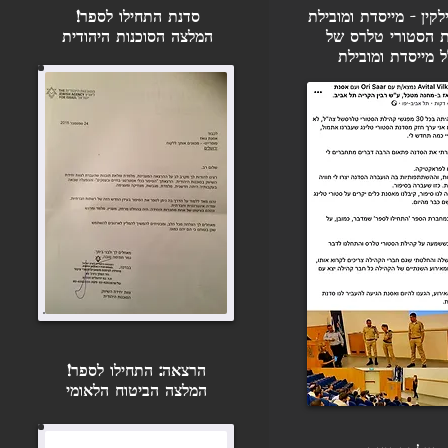
ים לב, איפה 
לקין - מייסדת ומובילת
סדנת התחילו לספר!
 ארה"ב ועוד. 
 הסטורי טלרס של
המלצה הסוכנות היהודית
בי לב וחור 
ל
מייסדת ומובילת
בי לב וחור 
ם בירידי ספרים 
הרצאה: התחילו לספר!
המלצה הביטוח הלאומי