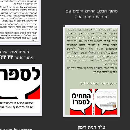
מתוך הבלוג החיים היפים עם
יפיתוש
/ יפית ארז
העיתונאית יעל ח
מתוך אתר SPOT IT
עו"ד חגית רימון