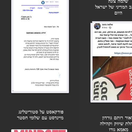
שלמה צזנה
 המדיני של ישראל
היום
הצג הכול
פודקאסט על סטוריטלינג
אור רותם גורדון
מיינדסט עם שלומי חסטר
לת שיווק וקהילה
מאמא גורו