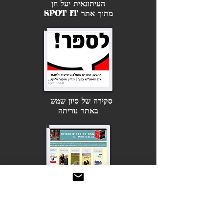
העיתונאית יעל חן
מתוך אתר SPOT IT
סקירה של סיון שמש
באתר נוריתה