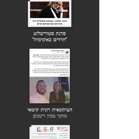
מוסף הספרות - מקור ראשון
העיתונאי אודי מקסימוב
סדנת סטוריטלינג
"חרדים באקדמיה"
העיתונאית רונית קיטאי
מתוך מגזין רינונים