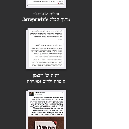
ורדית שטרנבך
מתוך הבלוג loveyourlife.
רונית ש' דינצמן
סופרת ילדים ומאיירת