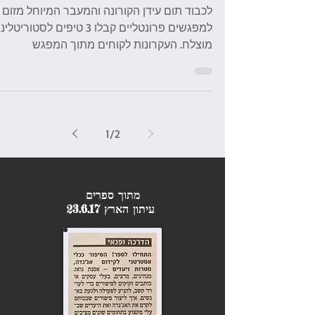
אסנת גואז
לכבוד תום עידן הקורונה והמעבר המיוחל מזום
למפגשים פרונטליים קבלו 3 טיפים לסטוריטלינ
מוצלח. העקרונות לקוחים מתוך המפגש
הפרונטלי הראשון של...
1
/
2
מתוך ספרים
עיתון הארץ 23.6.17