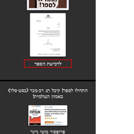
לרכישת הספר
התחילו לספר! קיבל תג רב-מכר (בסט-סלר)
באמזון העולמית!