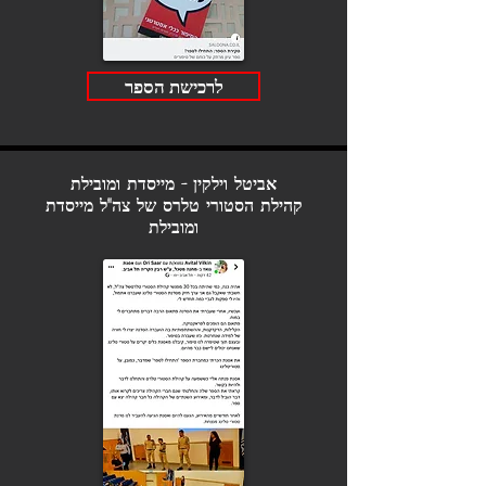
לרכישת הספר
אביטל וילקין - מייסדת ומובילת
קהילת הסטורי טלרס של צה"ל
מייסדת
ומובילת