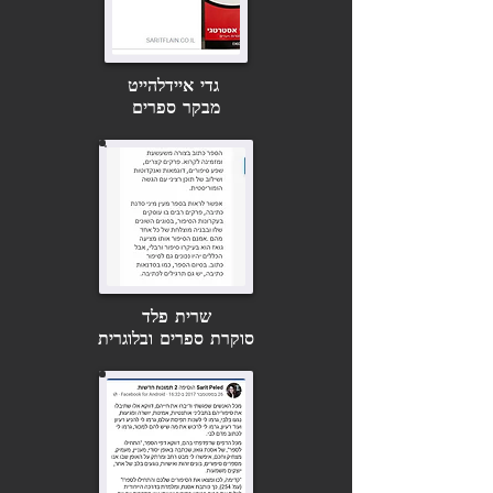
גדי איידלהייט
מבקר ספרים
שרית פלד
סוקרת ספרים ובלוגרית