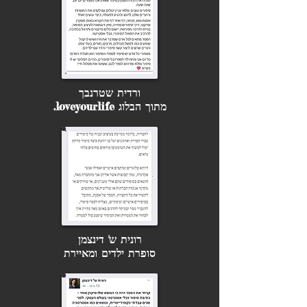
ורדית שטרנבך
מתוך הבלוג loveyourlife.
רונית ש' דינצמן
סופרת ילדים ומאיירת