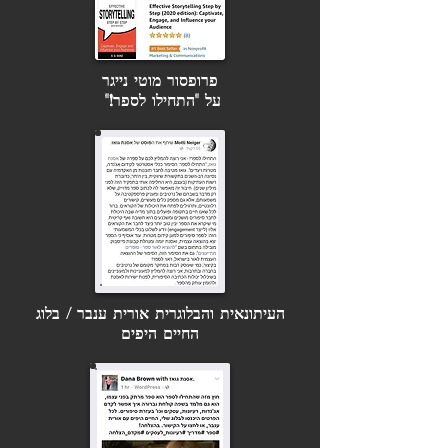
פרופסור מוטי נייגר
על "התחילו לספר!"
העיתונאית והבלוגרית
אורית ענבר /
בלוג
החיים היפים