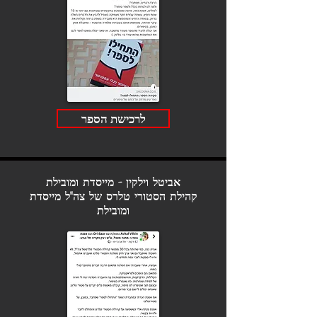
לרכישת הספר
אביטל וילקין - מייסדת ומובילת
קהילת הסטורי טלרס של צה"ל
מייסדת
ומובילת