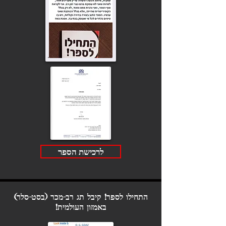
לרכישת הספר
התחילו לספר! קיבל תג רב-מכר (בסט-סלר)
באמזון העולמית!