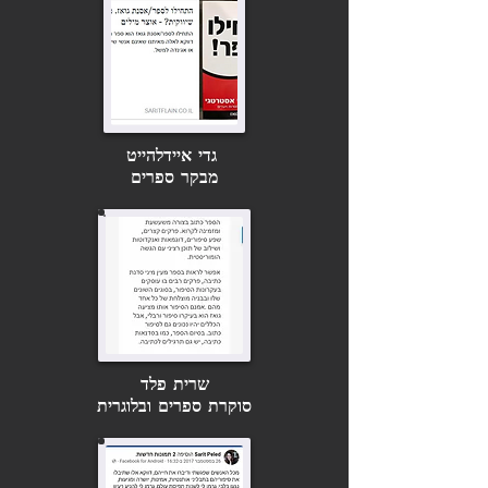
גדי איידלהייט
מבקר ספרים
שרית פלד
סוקרת ספרים ובלוגרית