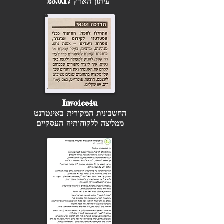
עיתון הארץ 23.6.17
Invoice4u
החשבונית המקורית באינטרנט
ממליצה ללקוחותיה העסקיים