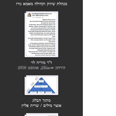
מנהלת שיווק וקהילה מאמא גורו
ד"ר מוריה לוי
ה
ירחון 2Know, אוגוסט 2018
מתוך הבלוג
אוצר מילים / שרית פליין