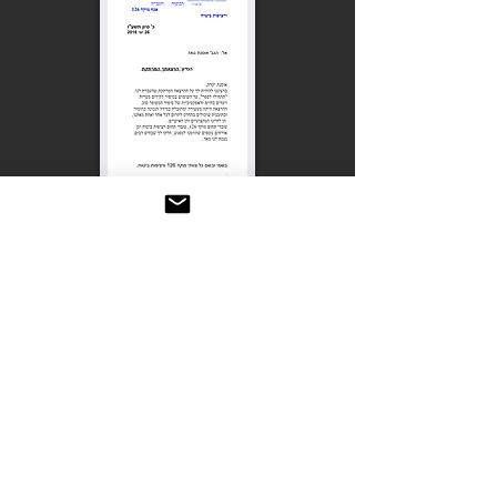
פודקאסט על סטוריטלינג
מיינדסט עם שלומי חסטר
מתוך הבלוג
גלית מספרת / גלית נתן