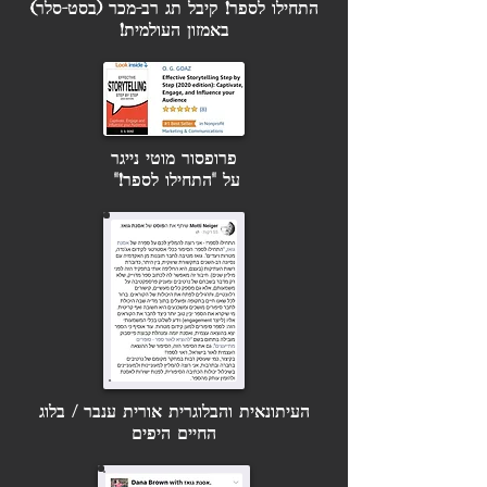
התחילו לספר! קיבל תג רב-מכר (בסט-סלר)
באמזון העולמית!
פרופסור מוטי נייגר
על "התחילו לספר!"
העיתונאית והבלוגרית
אורית ענבר /
בלוג
החיים היפים