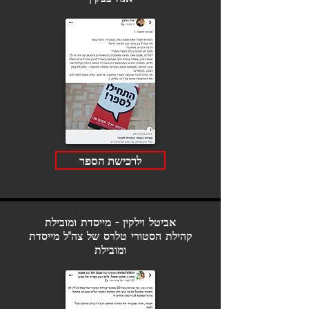
לרכישת הספר
אביטל וילקין - מייסדת ומובילת
קהילת הסטורי טלרס של צה"ל
מייסדת
ומובילת