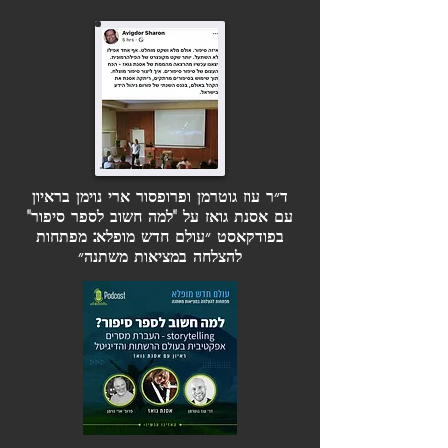
ד״ר עוז גוטרמן ופרופסור ארי נוימן בראיון
עם אסנת גואז על "למה חשוב לספר סיפור"
בפודקאסט ״עולם חדש מופלא: מפתחות
להצלחה במציאות משתנה״