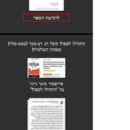
לרכישת הספר
התחילו לספר! קיבל תג רב-מכר (בסט-סלר)
באמזון העולמית!
פרופסור מוטי נייגר
על "התחילו לספר!"