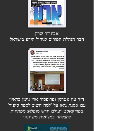
אביגדור שרון
חבר הנהלת הפורום לניהול הידע בישראל
ד״ר עוז גוטרמן ופרופסור ארי נוימן בראיון
עם אסנת גואז על "למה חשוב לספר סיפור"
בפודקאסט ״עולם חדש מופלא: מפתחות
להצלחה במציאות משתנה״