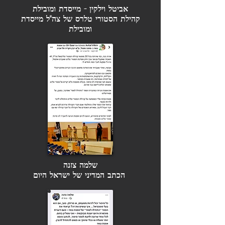
אביטל וילקין - מייסדת ומובילת
קהילת הסטורי טלרס של צה"ל
מייסדת
ומובילת
שלמה צזנה
הכתב המדיני של ישראל היום