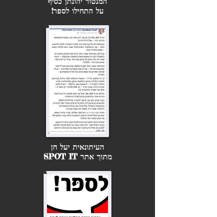
המנטור יהונתן כסיף
על התחילו לספר!
העיתונאית יעל חן
מתוך אתר SPOT IT