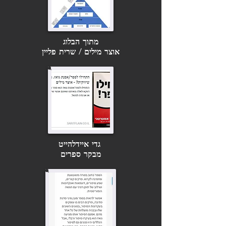
מתוך הבלוג
אוצר מילים / שרית פליין
גדי איידלהייט
מבקר ספרים