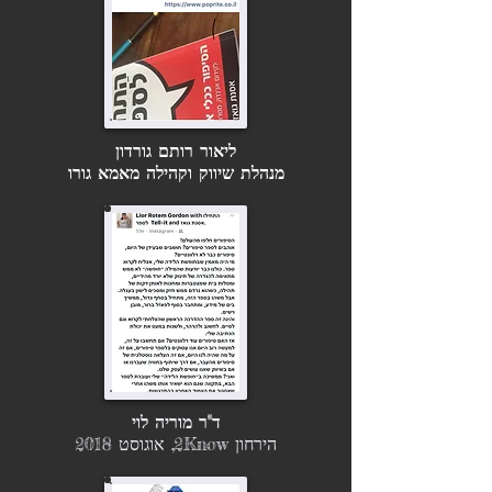
ליאור רותם גורדון
מנהלת שיווק וקהילה מאמא גורו
ד"ר מוריה לוי
ה
ירחון 2Know, אוגוסט 2018