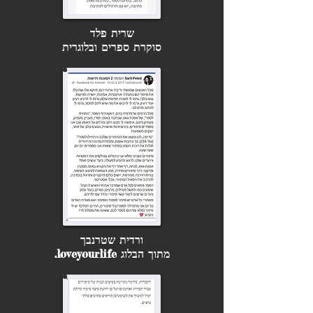
שרית פלד
סוקרת ספרים ובלוגרית
ורדית שטרנבך
מתוך הבלוג loveyourlife.