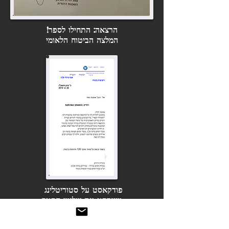
הרצאה: התחילו לספר!
המלצה הביטוח הלאומי
פודקאסט על סטוריטלינג
מיינדסט עם שלומי חסטר