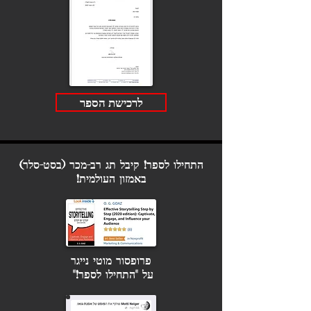
לרכישת הספר
התחילו לספר! קיבל תג רב-מכר (בסט-סלר)
באמזון העולמית!
פרופסור מוטי נייגר
על "התחילו לספר!"