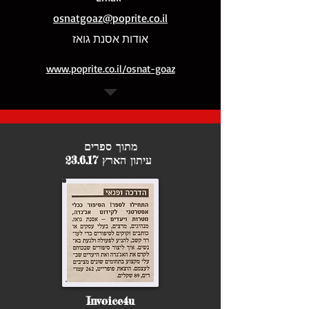
osnatgoaz@poprite.co.il
אודות אסנת גואז
www.poprite.co.il/osnat-goaz
מתוך ספרים
עיתון הארץ 23.6.17
Invoice4u