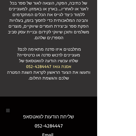
של כתיבה, הפקה, הוצאה לאור של ספר בכל
ז'אנר או לאחריו... בארץ או באמזון. ל
מעוניינים
ללמוד כיצד לגייס את הכלים המתקדמים
והבינה המלאכותית כדי לחסוך בזמן, בעלויות
הפקת ספר וביצירת חומרים שיווקיים, מוצרים
משלמים ותוכן שיווקי לקידום ובניית עסק סביב
הספר/ים שלהם.
מתלבטים איזו סדנה מתאימה לכם?
מעוניינים לרכוש סדנה או כרטיסייה?
שלחו עכשיו הודעה לוואטסאפ של
אסנת גואז
052-4284447
ותעשו את הצעד הראשון לקראת השגת המטרה
ש
לכם והגשמת החלום.
שליחת הודעות לוואטסאפ
052-4284447
Email