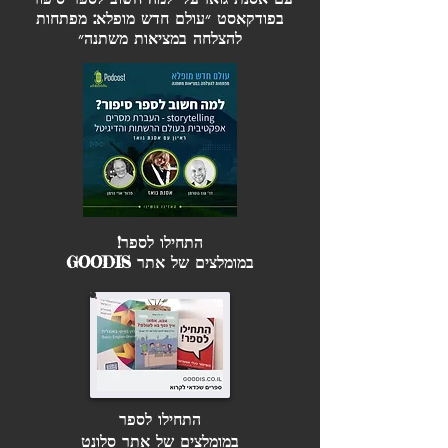
בפודקאסט ״עולם חדש מופלא: מפתחות
להצלחה במציאות משתנה״
התחילו לספר!
במומלצים של אתר GOODIS
התחילו לספר
במומלצים של אתר סלונט