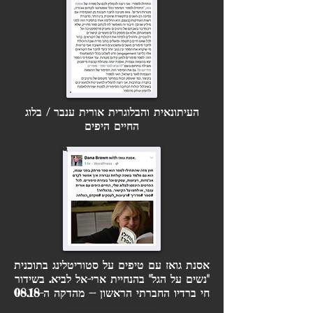
העיתונאית והבלוגרית
אורית ענבר /
בלוג
החיים היפים
אסנת גואז עם טיפים על סטוריטלינג בתוכנית
"נשים על הגל" בהנחיית ארי-אל לביא. בשידור
חי ברדיו החברתי הראשון -- מהדקה ה-08.18