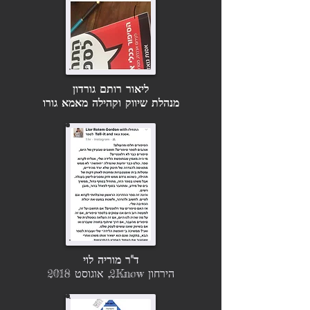
ליאור רותם גורדון
מנהלת שיווק וקהילה מאמא גורו
ד"ר מוריה לוי
ה
ירחון 2Know, אוגוסט 2018