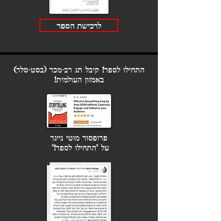
לרכישת הספר
התחילו לספר! קיבל תג רב-מכר (בסט-סלר)
באמזון העולמית!
פרופסור מוטי נייגר
על "התחילו לספר!"