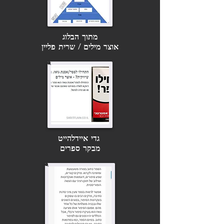
מתוך הבלוג
אוצר מילים / שרית פליין
גדי איידלהייט
מבקר ספרים