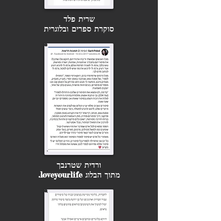
שרית פלד
סוקרת ספרים ובלוגרית
ורדית שטרנבך
מתוך הבלוג loveyourlife.