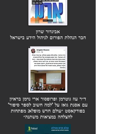
אביגדור שרון
חבר הנהלת הפורום לניהול הידע בישראל
ד״ר עוז גוטרמן ופרופסור ארי נוימן בראיון
עם אסנת גואז על "למה חשוב לספר סיפור"
בפודקאסט ״עולם חדש מופלא: מפתחות
להצלחה במציאות משתנה״