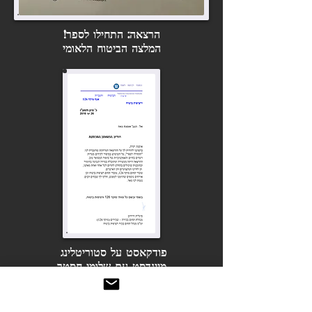
הרצאה: התחילו לספר!
המלצה הביטוח הלאומי
פודקאסט על סטוריטלינג
מיינדסט עם שלומי חסטר