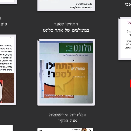
בי
ר
התחילו לספר
סופר
במומלצים של אתר סלונט
הבלוגרית הירושלמית
אנה בבקין