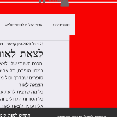
להתחברות
סטוריטלינג
ארגז הכלים לסטוריטלינג
23 בינו׳ 2020
זמן קריאה 1 דקות
אומנות הסטוריטלינג
לספר את הס
לצאת לאור
כנסים, סדנאות, מפגשים
כותבים
במכון מופ״ת, תל אביב.
סופרים שבדרך וכול מי
הוצאה לאור
ספרי ילדים באמזון
לצאת לאור בא
כל מה שרצית לדעת על
כל הסודות הגדולים וה
אליו עתיד לצאת לאור 
מימון המונים לסופרים
טיפים והנחיות מדויקות
התחילו לספר! קיבל
התחילו לספר! בגרסה האנגלית