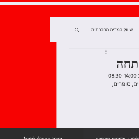
שיווק במדיה החברתית
ור ספר
תחה
 הכנס השנתי של "לצאת לאור" יתקיים בבוקר יום שישי ה-27.3 (שעון קיץ) בין השעות 08:30-14:00 
 הדיגיטלי
ם, סופרים, 
ת
לקין - מייסדת ומובילת
סדנת התחילו לספר!