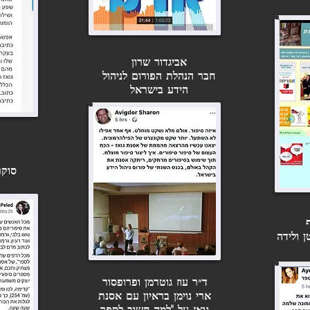
אביגדור שרון
חבר הנהלת הפורום לניהול
הידע בישראל
סוקר
 ולידה
ד״ר עוז גוטרמן ופרופסור
ארי נוימן בראיון עם אסנת
גואז על "למה חשוב לספר