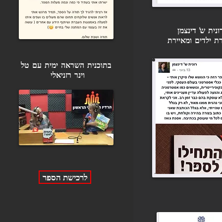
ונית ש' דינצמן
ת ילדים ומאיירת
בתוכנית השראה ימית עם טל
וינר רזניאלי
לרכישת הספר