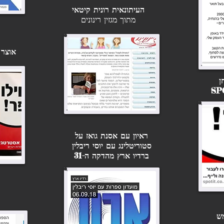
העיתונאית רונית קיטאי
מתוך מגזין רינונים
אוצר 
ן
ראיון עם אסנת גואז על
סטוריטלינג עם יוסי ריבלין
ברדיו ארץ מהדקה ה-31
שמש