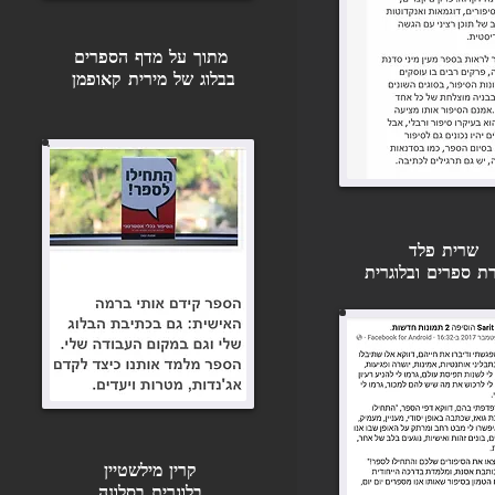
מתוך על מדף הספרים
בבלוג של מירית קאופמן
שרית פלד
ת ספרים ובלוגרית
קרין מילשטיין
בלוגרית בסלונה