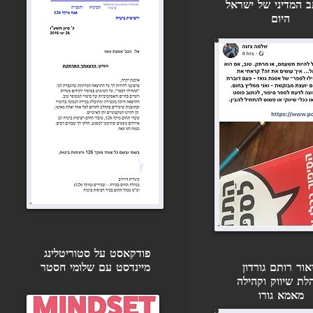
 המדיני של ישראל
היום
הצג הכול
פודקאסט על סטוריטלינג
אור רותם גורדון
מיינדסט עם שלומי חסטר
לת שיווק וקהילה
מאמא גורו