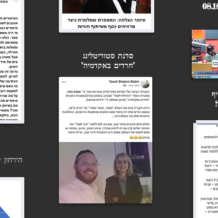
על חוזים, הסכמים וזכויות יוצרים״:
מה אנחנו חייבים לשים לב לפני
שאנחנו חותמים על חוזה עם הוצאת
ספרים בכלל ובמימון המחבר בפרט!
סדנת סטוריטלינג
"חרדים באקדמיה"
ף
ה
ירחון 2Know, אוגוסט 2018