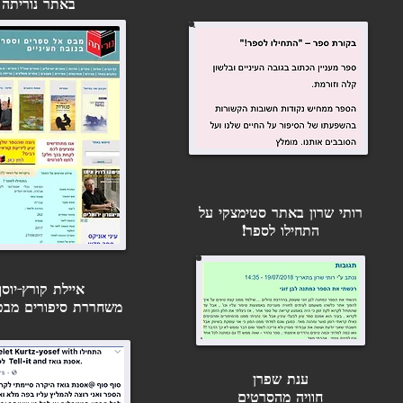
באתר נוריתה
רותי שרון באתר סטימצקי על
התחילו לספר!
איילת קורץ-יוסף
משחררת סיפורים מבטן
ענת שפרן
חוויה מהסרטים