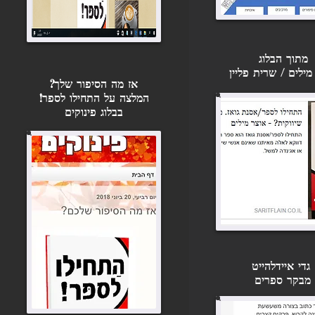
מתוך הבלוג
מילים / שרית פליין
אז מה הסיפור שלך?
המלצה על התחילו לספר!
בבלוג פינוקים
גדי איידלהייט
מבקר ספרים