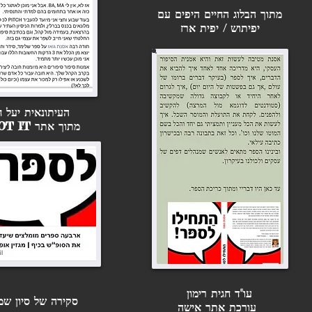
מתוך הבלוג החיים היפים עם
יפיתוש
/ יפית ארז
העיתונאית יעל ח
מתוך אתר SPOT IT
עו"ד חגית רימון
סקירה של סיון 
עורכת אתר אישה