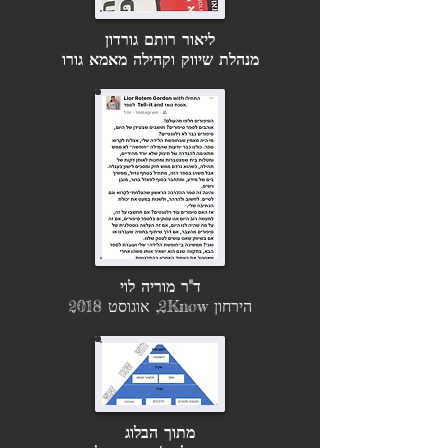
ליאור רותם גורדון
מנהלת שיווק וקהילה מאמא גורו
ד"ר מוריה לוי
ה
ירחון 2Know, אוגוסט 2018
מתוך הבלוג