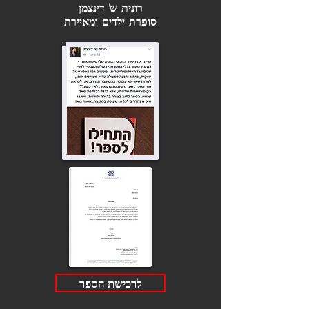
רונית ש' דינצמן
סופרת ילדים ומאיירת
לרכישת הספר