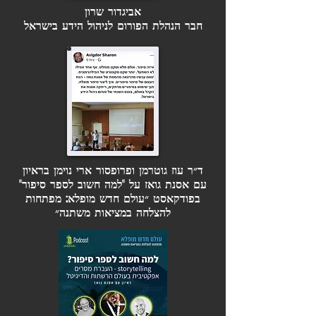
אביגדור שרון
חבר הנהלת הפורום לניהול הידע בישראל
ד״ר עוז גוטרמן ופרופסור ארי נוימן בראיון
עם אסנת גואז על "למה חשוב לספר סיפור"
בפודקאסט ״עולם חדש מופלא: מפתחות
להצלחה במציאות משתנה״