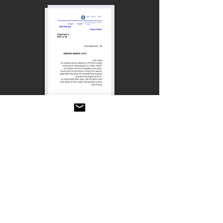
פודקאסט על סטוריטלינג
מיינדסט עם שלומי חסטר